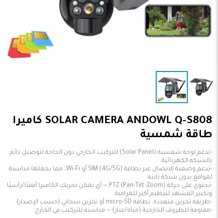
SOLAR CAMERA ANDOWL Q-S808 كاميرا
طاقة شمسية
-تدعم لوحة شمسية (Solar Panel) للتركيب الخارجي دون الحاجة لتوصيل دائم
-تدعم وضعية الاتصال عبر بطاقة SIM (4G/5G) أو Wi-Fi، مما يجعلها مناسبة
-تحتوي على حركة PTZ (Pan-Tilt-Zoom) — أي يمكن تحريك الكاميرا أفقيًا/رأسيًا
-مقاومة للظروف الخارجية (مياه/غبار) — مناسبة للتركيب في الخارج.