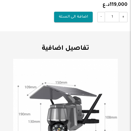
119,000د.ع
-
+
اضافة الى السلة
تفاصيل اضافية