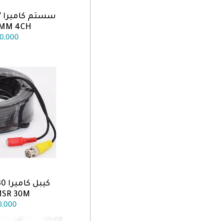
س
اضف الى
8MM 4CH
0,000
اضف الى
MSR 30M
0,000