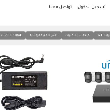
تسجيل الدخول
تواصل معنا
ت WIFI
ملحقات الكاميرات
داش كام واجهزة تتبع
CCESS CONTROL