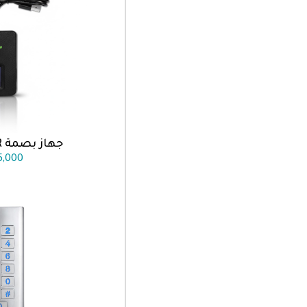
جهاز بصمة ZKT LIVE 10R
اضف الى
5,000