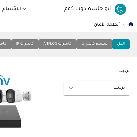
ابو جاسم دوت كوم
الاقسام
أنظمة الأمان
الكل
سستم كاميرات
كاميرات ANALOG
كاميرات IP
كاميرا
ترتيب
ترتيب