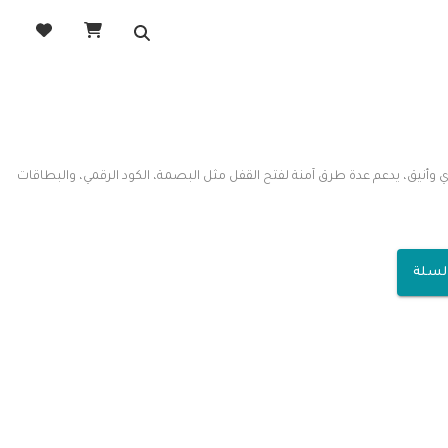
أنيق، يدعم عدة طرق آمنة لفتح القفل مثل البصمة، الكود الرقمي، والبطاقات
السلة