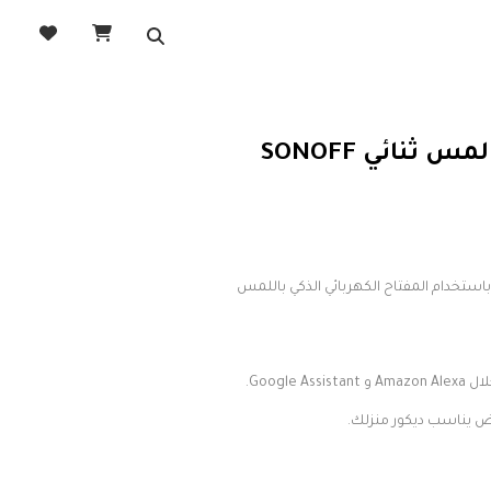
نائي SONOFF