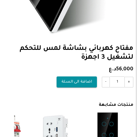
مفتاح كهربائي بشاشة لمس للتحكم
لتشغيل 3 اجهزة
56,000د.ع
-
+
اضافة الى السلة
منتجات مشابهة