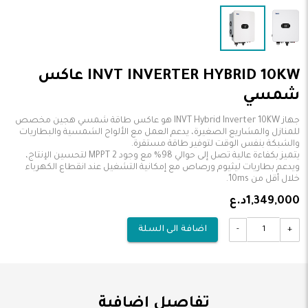
INVT INVERTER HYBRID 10KW عاكس
شمسي
جهاز INVT Hybrid Inverter 10KW هو عاكس طاقة شمسي هجين مخصص
للمنازل والمشاريع الصغيرة، يدعم العمل مع الألواح الشمسية والبطاريات
يتميز بكفاءة عالية تصل إلى حوالي 98% مع وجود 2 MPPT لتحسين الإنتاج،
ويدعم بطاريات ليثيوم ورصاص مع إمكانية التشغيل عند انقطاع الكهرباء
خلال أقل من 10ms.
1,349,000د.ع
-
+
اضافة الى السلة
تفاصيل اضافية