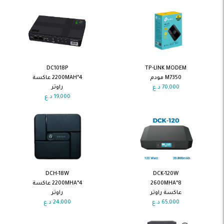
اضف الى
اضف الى
DC1018P
TP-LINK MODEM
السلة
السلة
M7350 مودم
2200MAH*4 عاكسة
70,000
د.ع
راوتر
19,000
د.ع
اضف الى
اضف الى
DCH-18W
DCK-120W
السلة
السلة
2600MHA*8
2200MHA*4 عاكسة
عاكسة راوتر
راوتر
65,000
د.ع
24,000
د.ع