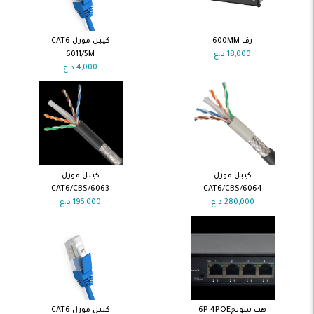
اضف الى
اضف الى
رف 600MM
كيبل مورل CAT6
السلة
السلة
18,000
د.ع
6011/5M
4,000
د.ع
اضف الى
اضف الى
كيبل مورل
كيبل مورل
السلة
السلة
CAT6/CBS/6063
CAT6/CBS/6064
280,000
د.ع
196,000
د.ع
اضف الى
اضف الى
هب سويج6P 4POE
كيبل مورل CAT6