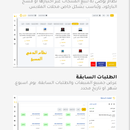
نظام يُوصى به لبيع المنتجات عبر اختيارها أو مسح
الباركود، ويُناسب بشكل خاص محلات الملابس.
الطلبات السابقة
عرض جمبيع المبيعات والطلبات السابقة. يوم, اسبوع,
شهر, او تاريخ محدد