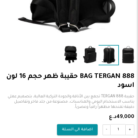
BAG TERGAN 888 حقيبة ظهر حجم 16 لون
اسود
حقيبة TERGAN 888 تجمع بين الأناقة والجودة التركية العالية، بتصميم عملي
يناسب الاستخدام اليومي والمناسبات، مصنوعة من جلد فاخر وتفاصيل
دقيقة تمنحها مظهراً راقياً وعصرياً.
49,000د.ع
-
+
اضافة الى السلة